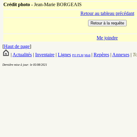
Crédit photo -
Jean-Marie BORGEAIS
Retour au tableau précédant
Me joindre
[
Haut de page
]
|
Actualités
|
Inventaire
|
Lignes
|
Repères
|
Annexes
|
T
PO
PLM
Midi
Dernière mise à jour: le 05/08/2021