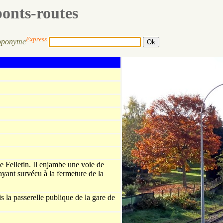
ponts-routes
Express
oponyme
e Felletin. Il enjambe une voie de
 ayant survécu à la fermeture de la
s la passerelle publique de la gare de