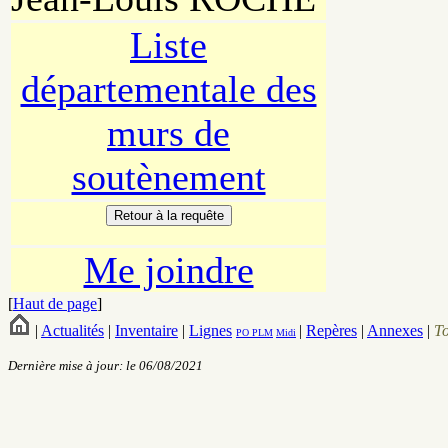
Liste
départementale des
murs de
soutènement
Me joindre
[
Haut de page
]
|
Actualités
|
Inventaire
|
Lignes
|
Repères
|
Annexes
|
T
PO
PLM
Midi
Dernière mise à jour: le 06/08/2021