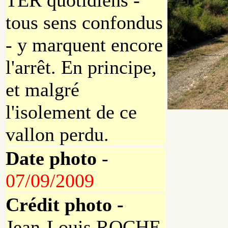
TER quotidiens -
tous sens confondus
- y marquent encore
l'arrêt. En principe,
et malgré
l'isolement de ce
vallon perdu.
Date photo
-
07/09/2009
Crédit photo -
Jean-Louis ROCHE