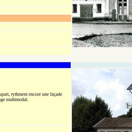
lupart, rythment encore une façade
ange multimodal.