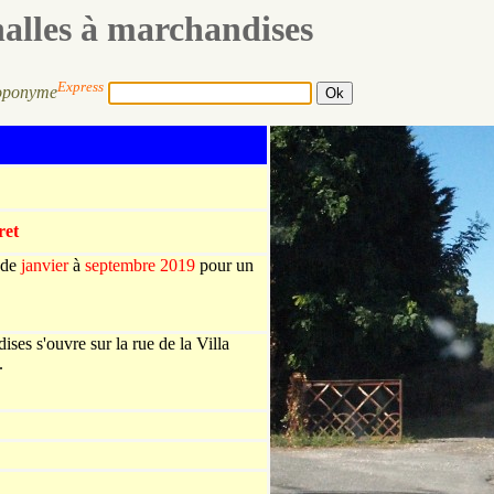
halles à marchandises
Express
oponyme
et
 de
janvier
à
septembre 2019
pour un
ses s'ouvre sur la rue de la Villa
.