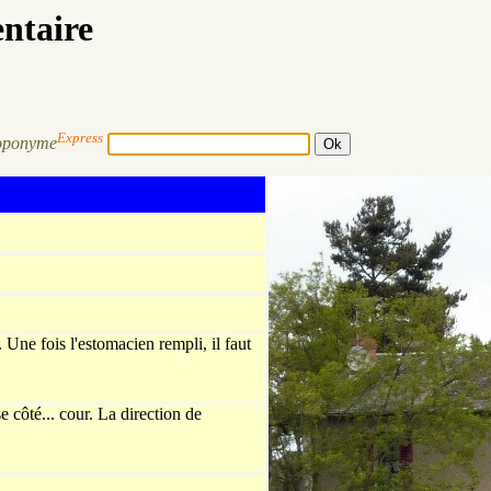
entaire
Express
oponyme
 Une fois l'estomacien rempli, il faut
 côté... cour. La direction de