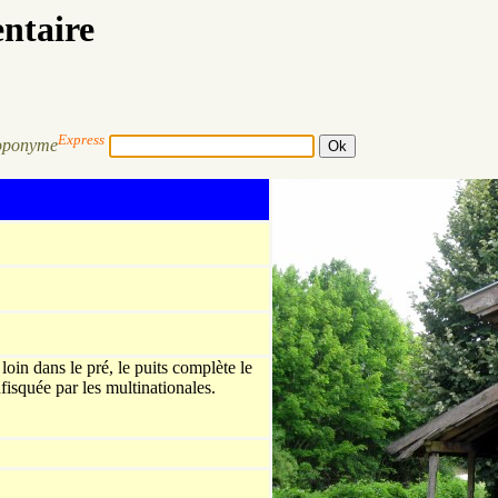
entaire
Express
oponyme
 loin dans le pré, le puits complète le
nfisquée par les multinationales.