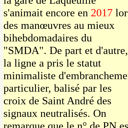
la gare de Laqueuille
s'animait encore en
2017
lor
des manœuvres au mieux
bihebdomadaires du
"SMDA". De part et d'autre,
la ligne a pris le statut
minimaliste d'embrancheme
particulier, balisé par les
croix de Saint André des
signaux neutralisés. On
remarque que le n° de PN es