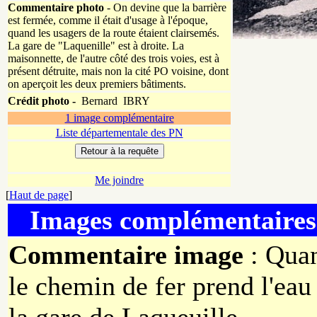
Commentaire photo
- On devine que la barrière
est fermée, comme il était d'usage à l'époque,
quand les usagers de la route étaient clairsemés.
La gare de "Laquenille" est à droite. La
maisonnette, de l'autre côté des trois voies, est à
présent détruite, mais non la cité PO voisine, dont
on aperçoit les deux premiers bâtiments.
Crédit photo -
Bernard IBRY
1 image complémentaire
Liste départementale des PN
Me joindre
[
Haut de page
]
Images complémentaires
Commentaire image
: Qua
le chemin de fer prend l'eau 