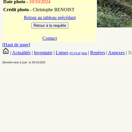
Date photo -
10/10/2024
Crédit photo -
Christophe BENOIST
Retour au tableau précédant
Contact
[
Haut de page
]
|
Actualités
|
Inventaire
|
Lignes
|
Repères
|
Annexes
|
T
PO
PLM
Midi
Dernière mise à jour: le 30/10/2025