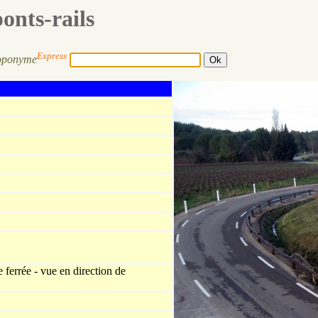
ponts-rails
Express
oponyme
 ferrée - vue en direction de