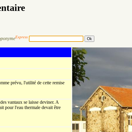
entaire
Express
oponyme
mme prévu, l'utilité de cette remise
des vantaux se laisse deviner. A
ait pour l'eau thermale devait être