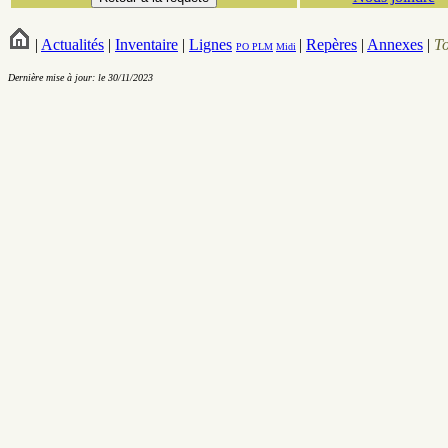
|
Actualités
|
Inventaire
|
Lignes
|
Repères
|
Annexes
|
T
PO
PLM
Midi
Dernière mise à jour: le 30/11/2023