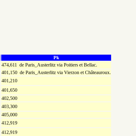
Pk
474,611 de Paris_Austerlitz via Poitiers et Bellac.
401,150 de Paris_Austerlitz via Vierzon et Châteauroux.
401,210
401,650
402,500
403,300
405,000
412,919
412,919