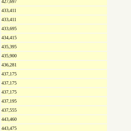
427,697
433,411
433,411
433,695
434,415
435,395
435,900
436,281
437,175
437,175
437,175
437,195
437,555
443,460
443,475