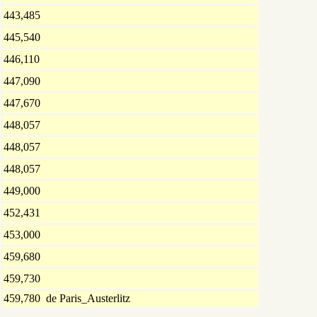
443,485
445,540
446,110
447,090
447,670
448,057
448,057
448,057
449,000
452,431
453,000
459,680
459,730
459,780 de Paris_Austerlitz