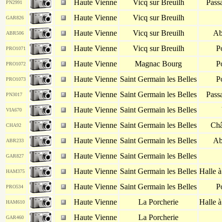
Haute Vienne
Vicq sur Breuilh
Pass
PN2991
Haute Vienne
Vicq sur Breuilh
GAR826
Haute Vienne
Vicq sur Breuilh
Ab
ABR506
Haute Vienne
Vicq sur Breuilh
P
PRO1071
Haute Vienne
Magnac Bourg
P
PRO1072
Haute Vienne
Saint Germain les Belles
P
PRO1073
Haute Vienne
Saint Germain les Belles
Pass
PN3017
Haute Vienne
Saint Germain les Belles
VIA670
Haute Vienne
Saint Germain les Belles
Châ
CHA92
Haute Vienne
Saint Germain les Belles
Ab
ABR233
Haute Vienne
Saint Germain les Belles
GAR827
Haute Vienne
Saint Germain les Belles
Halle 
HAM375
Haute Vienne
Saint Germain les Belles
P
PRO534
Haute Vienne
La Porcherie
Halle 
HAM610
Haute Vienne
La Porcherie
GAR460