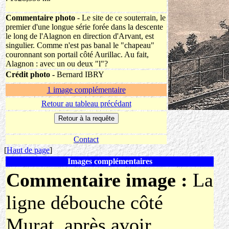
Commentaire photo
- Le site de ce souterrain, le
premier d'une longue série forée dans la descente
le long de l'Alagnon en direction d'Arvant, est
singulier. Comme n'est pas banal le "chapeau"
couronnant son portail côté Aurillac. Au fait,
Alagnon : avec un ou deux "l"?
Crédit photo -
Bernard IBRY
1 image complémentaire
Retour au tableau précédant
Contact
[
Haut de page
]
Images complémentaires
Commentaire image :
La
ligne débouche côté
Murat, après avoir