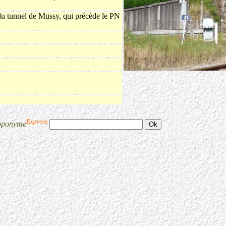
 tunnel de Mussy, qui précède le PN
Express
oponyme