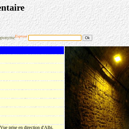
entaire
Express
oponyme
 Vue prise en direction d'Albi.