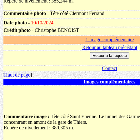
Repère de nivellement : 385,244 m.
Commentaire photo
- Tête côté Clermont Ferrand.
Date photo -
10/10/2024
Crédit photo -
Christophe BENOIST
1 image complémentaire
Retour au tableau précédant
Contact
[
Haut de page
]
Images complémentaires
Commentaire image :
Tête côté Saint Etienne. Le tunnel des Garnier
concentrant en amont de la gare de Thiers.
Repère de nivellement : 389,305 m.