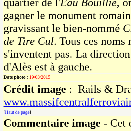
quartier de l'
Eau Bouillie
, o
gagner le monument romain
gravissant le bien-nommé
C
de Tire Cul
. Tous ces noms 
s'inventent pas. La direction
d'Alès est à gauche.
Date photo :
19/03/2015
Crédit image
: Rails & Dra
www.massifcentralferroviai
[
Haut de page
]
Commentaire image
- Cet 