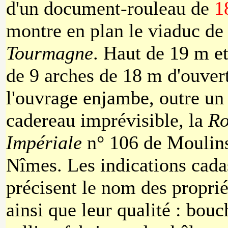
d'un document-rouleau de
1
montre en plan le viaduc d
Tourmagne
. Haut de 19 m et
de 9 arches de 18 m d'ouver
l'ouvrage enjambe, outre un
cadereau imprévisible, la
Ro
Impériale
n° 106 de Moulin
Nîmes. Les indications cada
précisent le nom des proprié
ainsi que leur qualité : bouc