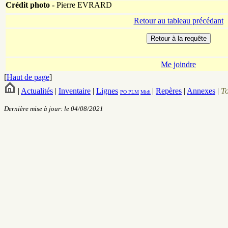
Crédit photo -
Pierre EVRARD
Retour au tableau précédant
Me joindre
[
Haut de page
]
|
Actualités
|
Inventaire
|
Lignes
|
Repères
|
Annexes
|
T
PO
PLM
Midi
Dernière mise à jour: le 04/08/2021