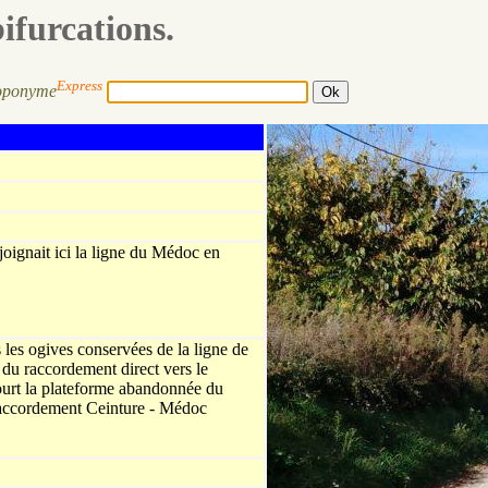
bifurcations.
Express
oponyme
joignait ici la ligne du Médoc en
les ogives conservées de la ligne de
 du raccordement direct vers le
ourt la plateforme abandonnée du
raccordement Ceinture - Médoc