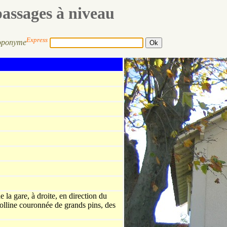
passages à niveau
Express
oponyme
e la gare, à droite, en direction du
colline couronnée de grands pins, des