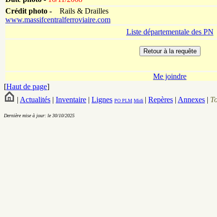
Crédit photo -
Rails & Drailles
www.massifcentralferroviaire.com
Liste départementale des PN
Me joindre
[
Haut de page
]
|
Actualités
|
Inventaire
|
Lignes
|
Repères
|
Annexes
|
T
PO
PLM
Midi
Dernière mise à jour: le 30/10/2025